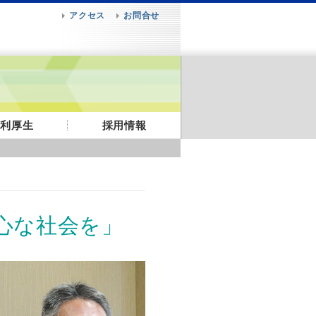
アクセス
お問合せ
福利厚生
採用情報
心な社会を」