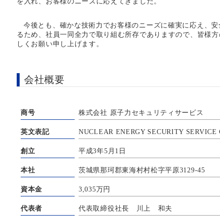
を入れ、お客様のニーズに応えてきました。
今後とも、確かな技術力でお客様のニーズに確実に応え、安
るため、社員一同全力で取り組む所存でありますので、皆様方
しくお願い申し上げます。
会社概要
商号
株式会社 原子力セキュリティサービス
英文表記
NUCLEAR ENERGY SECURITY SERVICE C
創立
平成3年5月1日
本社
茨城県那珂郡東海村村松字平原3129-45
資本金
3,035万円
代表者
代表取締役社長 川上 和夫