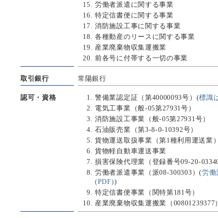
労働者派遣に関する事業
特定信書便に関する事業
消防施設工事に関する事業
各種動産のリースに関する事業
産業廃棄物収集運搬業
前各号に付帯する一切の事業
取引銀行
常陽銀行
認可・資格
警備業認定証（第40000093号）(
標識は
電気工事業（般-05第27931号）
消防施設工事業（般-05第27931号）
石油販売業（第3-8-0-10392号）
貨物運送取扱事業（第1種利用運送業
貨物軽自動車運送事業
損害保険代理業（登録番号09-20-0334
労働者派遣事業（派08-300303）(
労働
(PDF)
)
特定信書便事業（関特第181号）
産業廃棄物収集運搬業（00801239377