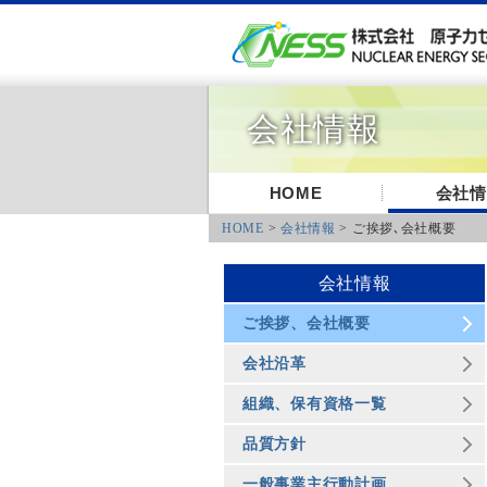
会社情報
HOME
会社情
HOME
>
会社情報
> ご挨拶､会社概要
会社情報
ご挨拶、会社概要
会社沿革
組織、保有資格一覧
品質方針
一般事業主行動計画