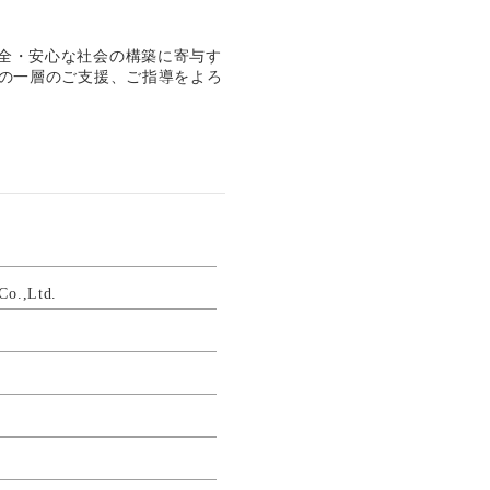
全・安心な社会の構築に寄与す
の一層のご支援、ご指導をよろ
o.,Ltd.