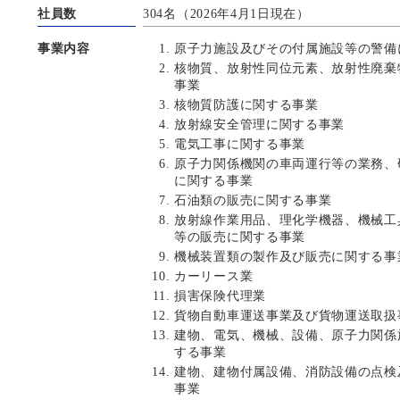
社員数
304名（2026年4月1日現在）
事業内容
原子力施設及びその付属施設等の警備
核物質、放射性同位元素、放射性廃棄
事業
核物質防護に関する事業
放射線安全管理に関する事業
電気工事に関する事業
原子力関係機関の車両運行等の業務、
に関する事業
石油類の販売に関する事業
放射線作業用品、理化学機器、機械工
等の販売に関する事業
機械装置類の製作及び販売に関する事
カーリース業
損害保険代理業
貨物自動車運送事業及び貨物運送取扱
建物、電気、機械、設備、原子力関係
する事業
建物、建物付属設備、消防設備の点検
事業