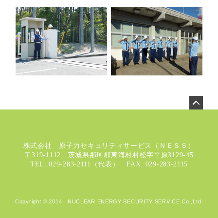
株式会社 原子力セキュリティサービス（ＮＥＳＳ）
〒319-1112 茨城県那珂郡東海村村松字平原3129-45
TEL. 029-283-2111（代表） FAX. 029-283-2115
Copyright © 2014 NUCLEAR ENERGY SECURITY SERVICE Co.,Ltd.