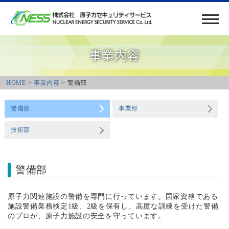
事業内容
HOME
>
事業内容
> 警備部
警備部
事業部
技術部
警備部
原子力関連施設の警備を専門に行っています。国家資格である
施設警備業務検定1級、2級を保有し、高度な訓練を受けた警備
のプロが、原子力施設の安全を守っています。