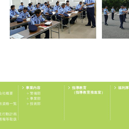
事業内容
指導教育
福利
（指導教育推進室）
会社概要
警備部
事業部
有資格一覧
技術部
主行動計画
情報等取扱