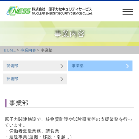
事業内容
HOME
>
事業内容
> 事業部
警備部
事業部
技術部
事業部
原子力関連施設で、核物質防護や試験研究等の支援業務を行っ
ています。
・労働者派遣業務、請負業
・運送事業(運搬・移設・引越し)