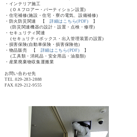
・インテリア施工
(ＯＡフロアー・パーティション設置)
・住宅補修(施設・住宅・寮の電気、設備補修)
・防火防災関連 【
詳細はこちら(PDF)
】
(防災関連機器の設計・設置・点検・修理)
・セキュリティ関連
(セキュリティボックス・出入管理装置の設置)
・損害保険(自動車保険・損害保険他)
・物品販売 【
詳細はこちら(PDF)
】
(工具類・消耗品・安全用品・油脂類)
・産業廃棄物収集運搬業
お問い合わせ先
TEL.029-283-2888
FAX.029-212-9555