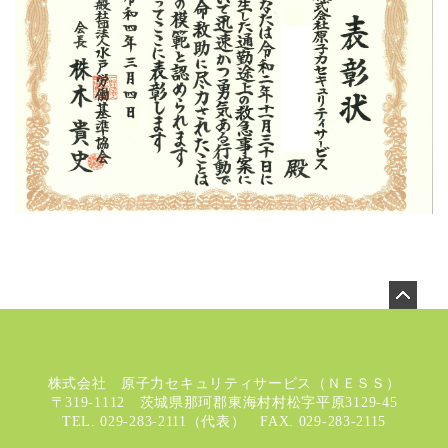
株式会社 原子力セキュリティサービス（ＮＥＳＳ）
〒319-1112 茨城県那珂郡東海村村松字平原3129-45
TEL. 029-283-2111（代表） FAX. 029-283-2115