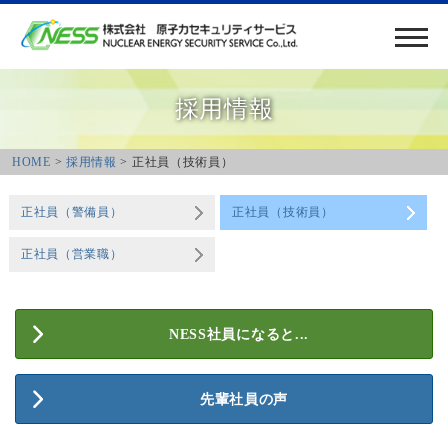
採用情報
HOME
>
採用情報
> 正社員（技術員）
正社員（警備員）
正社員（技術員）
正社員（営業職）
NESS社員になると...
先輩社員の声