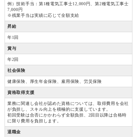
例）技術手当：第1種電気工事士12,000円、第2種電気工事士
7,000円
※残業手当は実績に応じて全額支給
昇給
年1回
賞与
年2回
社会保険
健康保険、厚生年金保険、雇用保険、労災保険
資格取得支援
業務に関連し会社が認めた資格については、取得費用を会社
が負担し、スキル向上を積極的に支援しています。
初回受験は合否にかかわらず全額負担、2回目以降は合格時
に限り費用を負担します。
退職金