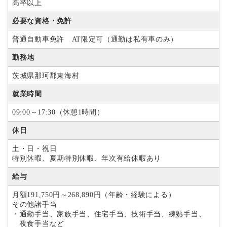
高卒以上
必要な資格・免許
普通自動車免許 AT限定可（通勤は私有車のみ）
勤務地
茨城県那珂郡東海村
就業時間
09:00～17:30（休憩1時間）
休日
土・日・祝日
特別休暇、夏期特別休暇、年次有給休暇あり
給与
月額191,750円～268,890円（年齢・経験による）
その他諸手当
・通勤手当、家族手当、住宅手当、技術手当、練熟手当、
夜食手当など